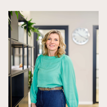
KARIN KRIJT-GARRITSEN
Senior adviseur/ Projectleider
0575 843738