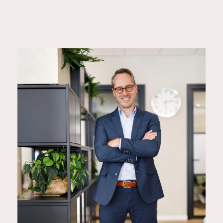
MAARTEN VAN SETTEN
Senior adviseur Mobiliteit/ Directeur
06 14716952