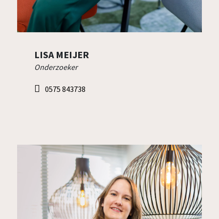
LOTTE VAN DONGEN
Onderzoeker
0575 843738