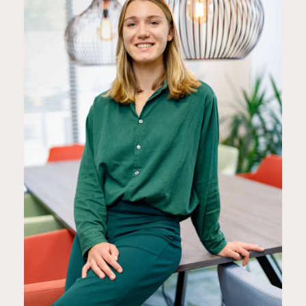
LISA MEIJER
Onderzoeker
0575 843738